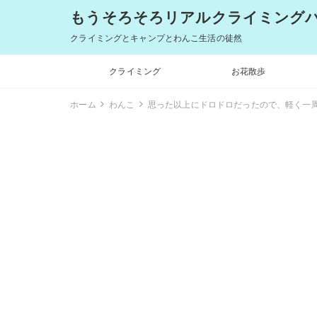
もうそろそろリアルクライミングバム
クライミングとキャンプとわんこ生活の徒然
クライミング
お花散歩
ホーム
わんこ
思った以上にドロドロだったので、軽く一