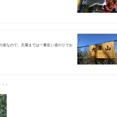
ての道なので、天園までは一番近い道のりでお
・・・