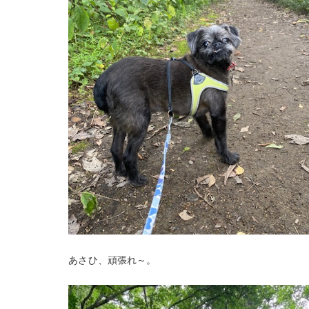
あさひ、頑張れ～。