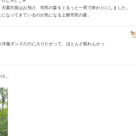
ゃ(;^_^A
、天園方面はお預け、市民の森をぐるっと一周で終わりにしました。
じになってきているのが気になる上郷市民の森。
の洋服ダンスだのに入りたがって、ほとんど眠れんかっ
ｼｸ…