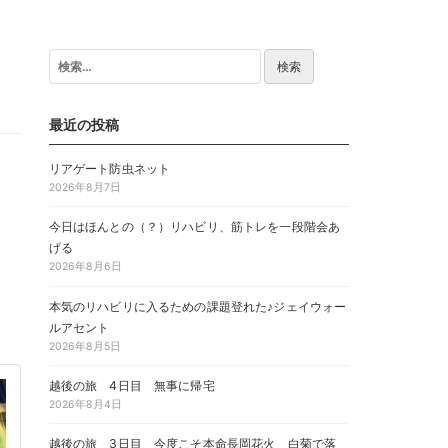
検
索:
最近の投稿
リアゲート防虫ネット
2026年8月7日
今日はほんとの（？）リハビリ、筋トレを一段階会あ
げる
2026年8月6日
本気のリハビリに入るための課題登れた♪ジェイウォー
ルアセント
2026年8月5日
越後の旅 4日目 無事に帰宅
2026年8月4日
越後の旅 3日目 今度こそ本命長岡花火 白菊で落