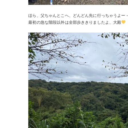
ほら、父ちゃんとこへ、どんどん先に行っちゃうよー－－－
最初の急な階段以外は全部歩ききりましたよ、大殿