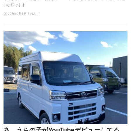
いな顔で […]
2009年10月5日 / わんこ
あ、うちの子がYouTubeデビューしてる