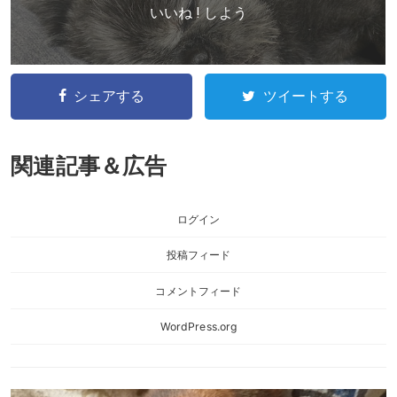
いいね ! しよう
シェアする
ツイートする
関連記事＆広告
ログイン
投稿フィード
コメントフィード
WordPress.org