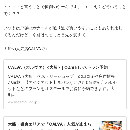
・・・・と言うことで恒例のケーキです。 ← え？どういうこと
で？？？
いつもは戸塚のカナールが通り道で買いやすいこともあり利用し
てるんだけど、今回はちょっと目先を変えて・・・・・
大船の人気店CALVAで♪
CALVA（カルヴァ）<大船>｜OZmallレストラン予約
CALVA（大船｜ペストリーショップ）の口コミや座席情報
が満載。【テイクアウト】食パンなど含む6個詰め合わせセ
ットなどのプランをオズモールでお得に予約できます。大
船…
www.ozmall.co.jp
大船・鎌倉エリアで「CALVA」人気が止まら