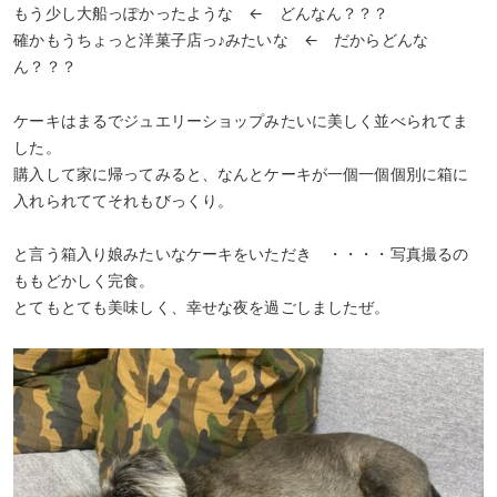
もう少し大船っぽかったような ← どんなん？？？
確かもうちょっと洋菓子店っ♪みたいな ← だからどんな
ん？？？
ケーキはまるでジュエリーショップみたいに美しく並べられてま
した。
購入して家に帰ってみると、なんとケーキが一個一個個別に箱に
入れられててそれもびっくり。
と言う箱入り娘みたいなケーキをいただき ・・・・写真撮るの
ももどかしく完食。
とてもとても美味しく、幸せな夜を過ごしましたぜ。