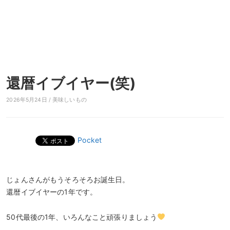
還暦イブイヤー(笑)
2026年5月24日 /
美味しいもの
Pocket
じょんさんがもうそろそろお誕生日。
還暦イブイヤーの1年です。
50代最後の1年、いろんなこと頑張りましょう