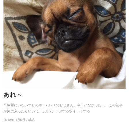
あれ～
平塚駅にいるいつものホームレスのおじさん、今日いなかった…。 この記事
が気に入ったらいいね ! しようシェアするツイートする
2010年11月5日 / 雑記