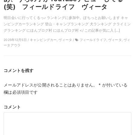
(笑) フィールドライフ ヴィータ
明日会いに行ってくるっ♪ ランキングに参加中。ぽちっとお願いします キャ
ンピングカーランキング 登山・キャンプランキング 犬ランキング クライミン
グランキング にほんブログ村 にほんブログ村 </ この記事が気に入 […]
2025年12月5日 / キャンピングカー, ヴィータ /
フィールドライフ, ヴィータ, ヴィ
ータアウラ
コメントを残す
メールアドレスが公開されることはありません。
*
が付いている
欄は必須項目です
コメント