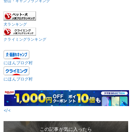
登山・キャンプランキング
犬ランキング
クライミングランキング
にほんブログ村
にほんブログ村
</<
この記事が気に入ったら