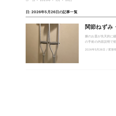
日: 2026年5月26日の記事一覧
関節ねずみ・
膝のお皿が先天的に
の手術の内容説明で初め
2026年5月26日 / 変