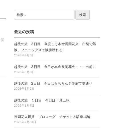
検
索:
最近の投稿
今回
越後の旅 3日目 今度こそ本命長岡花火 白菊で落
]
涙、フェニックスで涙腺壊れる
2026年8月3日
越後の旅 3日目 今日が本命長岡花火・・・の前に
2026年8月3日
越後の旅 2日目 今日はもちろん？寺泊市場通り
2026年8月2日
越後の旅 １日目 今日は下見三昧
2026年8月1日
長岡花火鑑賞 プロローグ チケット＆駐車場編
2026年7月31日