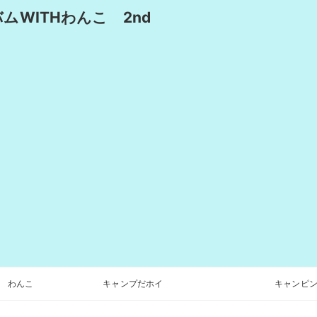
WITHわんこ 2nd
わんこ
キャンプだホイ
キャンピン