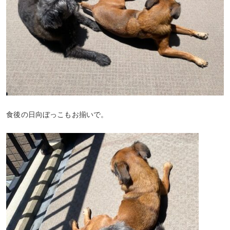
食後の日向ぼっこもお揃いで。