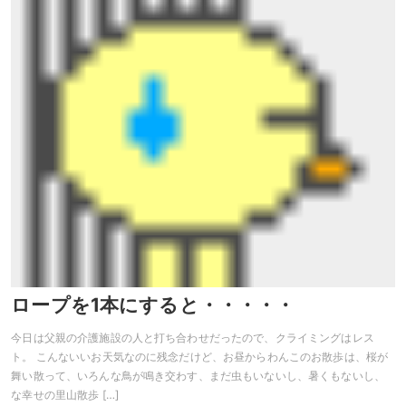
ロープを1本にすると・・・・・
今日は父親の介護施設の人と打ち合わせだったので、クライミングはレス
ト。 こんないいお天気なのに残念だけど、お昼からわんこのお散歩は、桜が
舞い散って、いろんな鳥が鳴き交わす、まだ虫もいないし、暑くもないし、
な幸せの里山散歩 […]