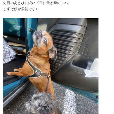
先日のあさひに続いて車に乗る時のこへ。
まずは僕が最初でし♪