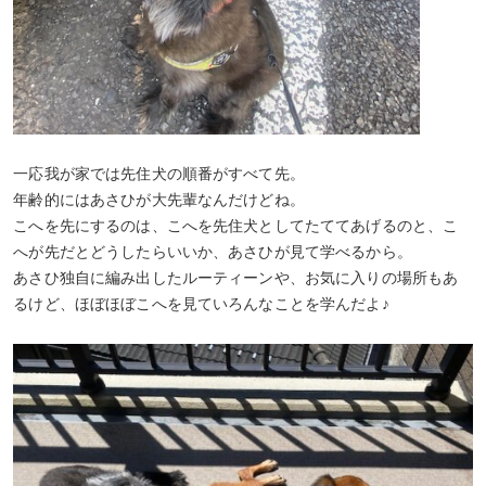
一応我が家では先住犬の順番がすべて先。
年齢的にはあさひが大先輩なんだけどね。
こへを先にするのは、こへを先住犬としてたててあげるのと、こ
へが先だとどうしたらいいか、あさひが見て学べるから。
あさひ独自に編み出したルーティーンや、お気に入りの場所もあ
るけど、ほぼほぼこへを見ていろんなことを学んだよ♪