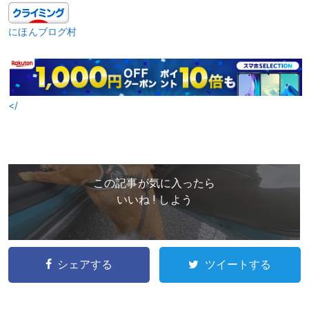
にほんブログ村
</
この記事が気に入ったら
いいね ! しよう
シェアする
ツイートする