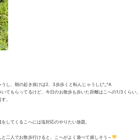
し、朝の起き抜けは2、3歩歩くと転んじゃうし(;^_^A
いてもらってるけど、今日のお散歩も歩いた距離はこへの1/3くらい
返す。
魔をしてくるこへには塩対応のやりたい放題。
んと二人でお散歩行けると、こへがよく遊べて嬉しそう～