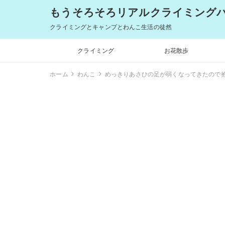
もうそろそろリアルクライミングバム
クライミングとキャンプとわんこ生活の徒然
クライミング
お花散歩
ホーム
わんこ
めっきりあさひの足が弱くなってきたので