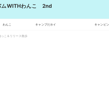
WITHわんこ 2nd
わんこ
キャンプだホイ
キャンピン
抱っこ＆リリース散歩