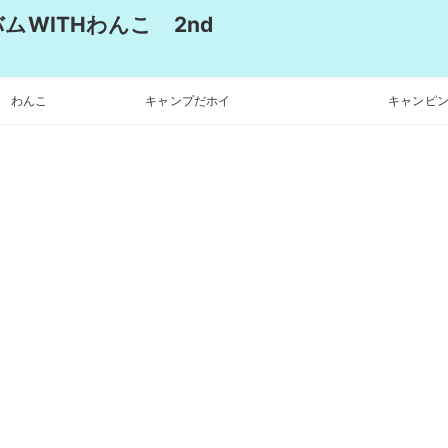
WITHわんこ 2nd
わんこ
キャンプだホイ
キャンピン