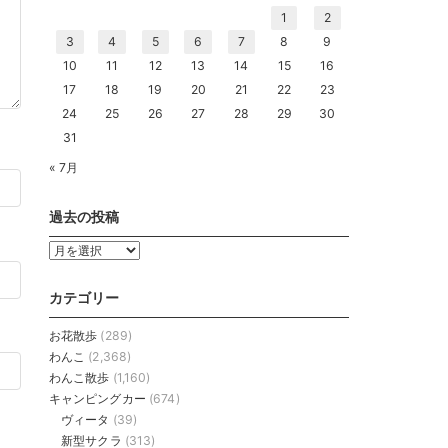
1
2
3
4
5
6
7
8
9
10
11
12
13
14
15
16
17
18
19
20
21
22
23
24
25
26
27
28
29
30
31
« 7月
過去の投稿
過
去
の
カテゴリー
投
稿
お花散歩
(289)
わんこ
(2,368)
わんこ散歩
(1,160)
キャンピングカー
(674)
ヴィータ
(39)
新型サクラ
(313)