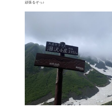
頑張るぞっ♪