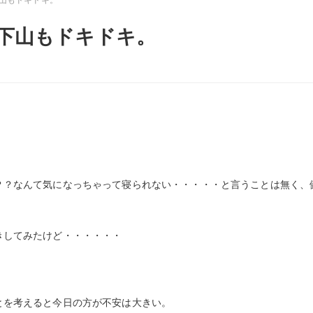
下山もドキドキ。
？？なんて気になっちゃって寝られない・・・・・と言うことは無く、
きしてみたけど・・・・・・
とを考えると今日の方が不安は大きい。