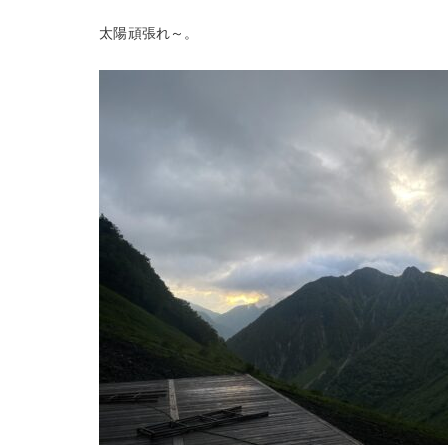
太陽頑張れ～。