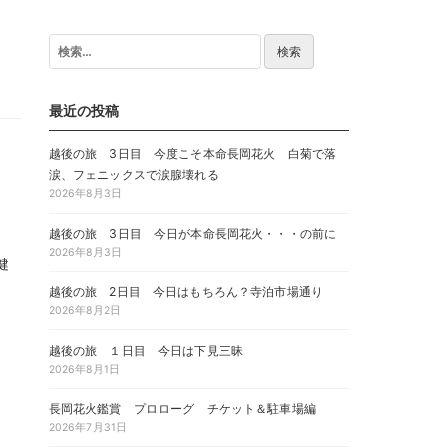
検
索:
最近の投稿
越後の旅 3日目 今度こそ本命長岡花火 白菊で落
涙、フェニックスで涙腺壊れる
2026年8月3日
越後の旅 3日目 今日が本命長岡花火・・・の前に
2026年8月3日
健
越後の旅 2日目 今日はもちろん？寺泊市場通り
2026年8月2日
越後の旅 １日目 今日は下見三昧
2026年8月1日
長岡花火鑑賞 プロローグ チケット＆駐車場編
2026年7月31日