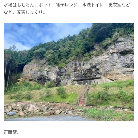
水場はもちろん、ポット、電子レンジ、水洗トイレ、更衣室など
など、充実しまくり。
正面壁。