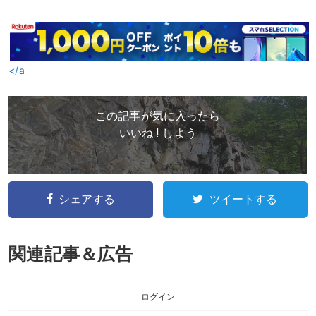
</a
この記事が気に入ったら
いいね ! しよう
シェアする
ツイートする
関連記事＆広告
ログイン