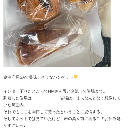
途中守屋SAで美味しそうなパンゲット
インター下りたところでNMさん号と合流して岩場まで。
到着した岩場は・・・・・・・岩場は、まぁなんとなく想像して
いた範囲内。
それでもここを開拓して造ったということに驚愕する。
そしてネットでは見ていたけど、岩の真ん前にあるこのお休み処
がすごいっ♪