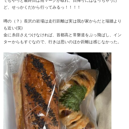
でもやっと最終日は雨マークが取れ、日帰りにはなっちゃうけ
ど、せっかくだから行ってみるっ！！！！
噂の（？）長沢の岩場は走行距離は実は我が家からだと瑞牆より
も近い(笑)
金に糸目さえつけなければ、首都高と常磐道をぶっ飛ばし、イン
ターからもすぐなので、行きは思いのほか距離は感じなかった。