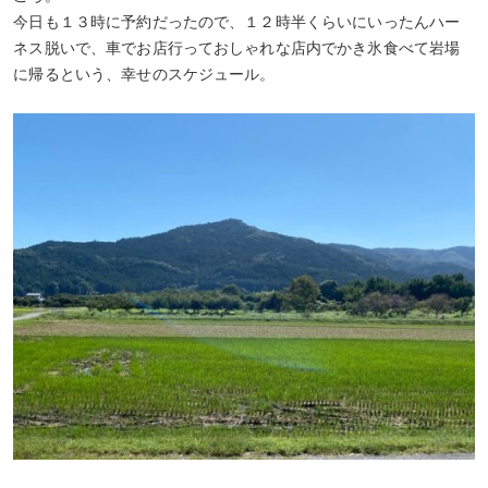
今日も１３時に予約だったので、１２時半くらいにいったんハー
ネス脱いで、車でお店行っておしゃれな店内でかき氷食べて岩場
に帰るという、幸せのスケジュール。