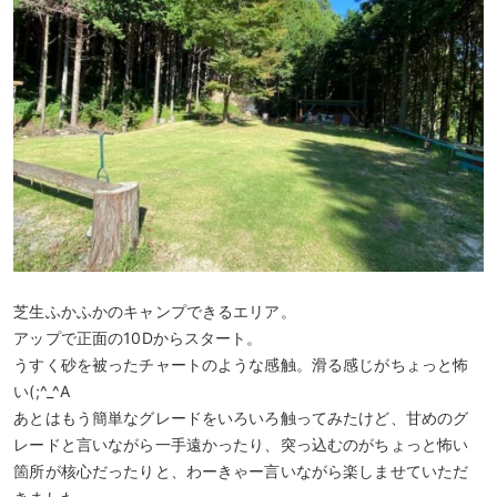
芝生ふかふかのキャンプできるエリア。
アップで正面の10Dからスタート。
うすく砂を被ったチャートのような感触。滑る感じがちょっと怖
い(;^_^A
あとはもう簡単なグレードをいろいろ触ってみたけど、甘めのグ
レードと言いながら一手遠かったり、突っ込むのがちょっと怖い
箇所が核心だったりと、わーきゃー言いながら楽しませていただ