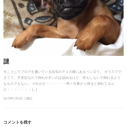
謎
今こうしてブログを書いている自宅のＰＣの横にあるペン立て。 ガラスでで
きてて、不安定なので倒れやすいのは認めるけど、何もしないで倒れるよう
なものでもない。 それがさ・・・・・・時々仕事から帰ると倒れてるん
だ・・・・・・・ […]
2015年1月5日 / 雑記
コメントを残す