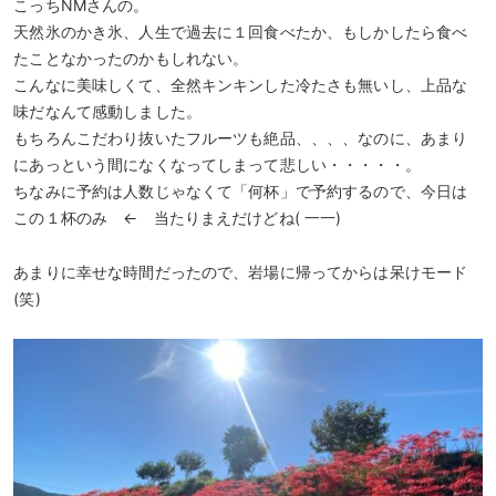
こっちNMさんの。
天然氷のかき氷、人生で過去に１回食べたか、もしかしたら食べ
たことなかったのかもしれない。
こんなに美味しくて、全然キンキンした冷たさも無いし、上品な
味だなんて感動しました。
もちろんこだわり抜いたフルーツも絶品、、、、なのに、あまり
にあっという間になくなってしまって悲しい・・・・・。
ちなみに予約は人数じゃなくて「何杯」で予約するので、今日は
この１杯のみ ← 当たりまえだけどね( 一一)
あまりに幸せな時間だったので、岩場に帰ってからは呆けモード
(笑)