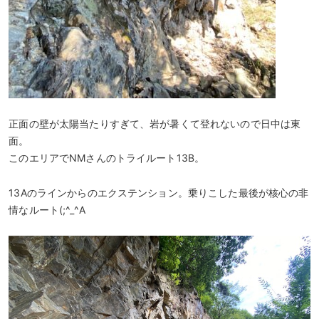
正面の壁が太陽当たりすぎて、岩が暑くて登れないので日中は東
面。
このエリアでNMさんのトライルート13B。
13Aのラインからのエクステンション。乗りこした最後が核心の非
情なルート(;^_^A