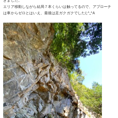
きました。
エリア移動しながら結局７本くらいは触ってるので、アプローチ
は車からゼロとはいえ、最後は足ガクガクでした(;^_^A