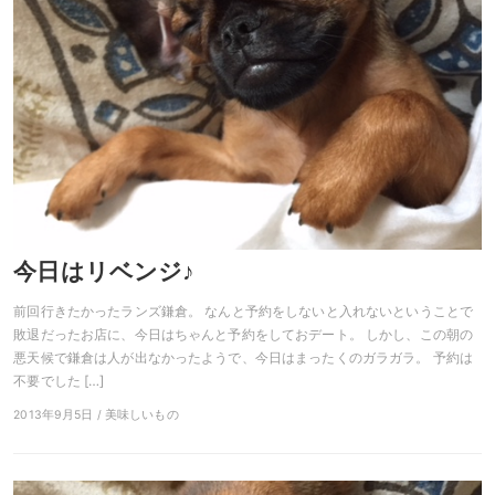
今日はリベンジ♪
前回行きたかったランズ鎌倉。 なんと予約をしないと入れないということで
敗退だったお店に、今日はちゃんと予約をしておデート。 しかし、この朝の
悪天候で鎌倉は人が出なかったようで、今日はまったくのガラガラ。 予約は
不要でした […]
2013年9月5日 / 美味しいもの