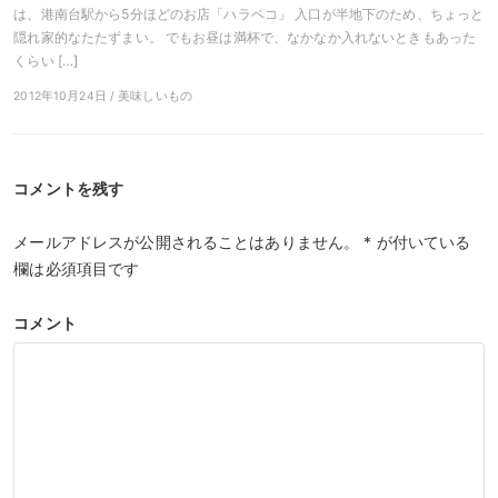
は、港南台駅から5分ほどのお店「ハラペコ」 入口が半地下のため、ちょっと
隠れ家的なたたずまい。 でもお昼は満杯で、なかなか入れないときもあった
くらい […]
2012年10月24日 / 美味しいもの
コメントを残す
メールアドレスが公開されることはありません。
*
が付いている
欄は必須項目です
コメント