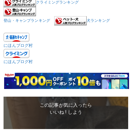
クライミングランキング
登山・キャンプランキング
犬ランキング
にほんブログ村
にほんブログ村
この記事が気に入ったら
いいね ! しよう