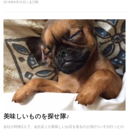
2015年6月13日 / 太刀岡
美味しいものを探せ隊♪
会社の同僚3人で、会社近くの美味しいお店を巡るのが流行り♪ 今日行ったの