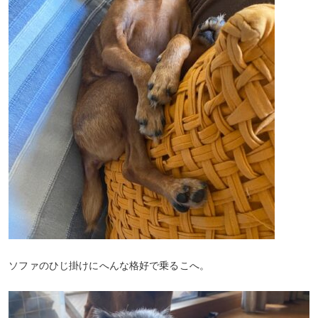
ソファのひじ掛けにへんな格好で乗るこへ。