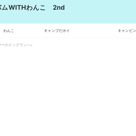
WITHわんこ 2nd
わんこ
キャンプだホイ
キャンピン
ーのドッグランへ♪