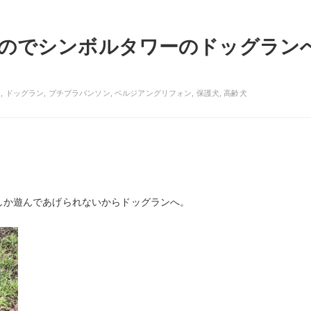
のでシンボルタワーのドッグラン
ー
,
ドッグラン
,
プチブラバンソン
,
ベルジアングリフォン
,
保護犬
,
高齢犬
しか遊んであげられないからドッグランへ。