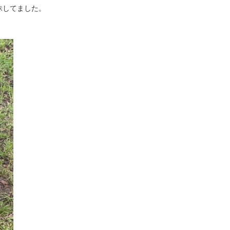
昧してました。