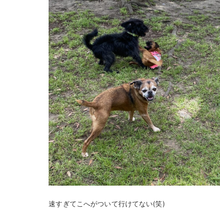
速すぎてこへがついて行けてない(笑)