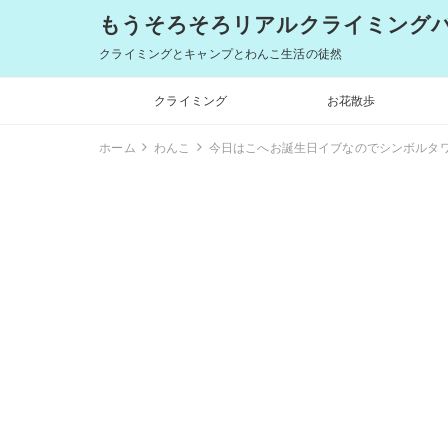
もうそろそろリアルクライミングバム
クライミングとキャンプとわんこ生活の徒然
クライミング
お花散歩
ホーム
わんこ
今日はこへお誕生日イブなのでシンボルタワ