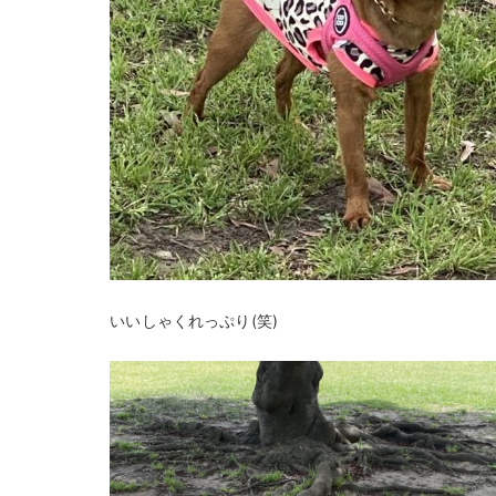
いいしゃくれっぷり(笑)