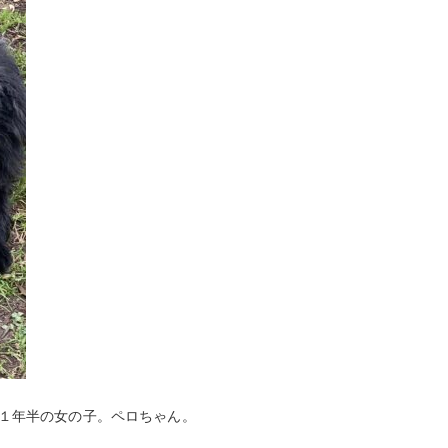
ら１年半の女の子。ペロちゃん。