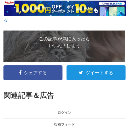
</
この記事が気に入ったら
いいね ! しよう
シェアする
ツイートする
関連記事＆広告
ログイン
投稿フィード