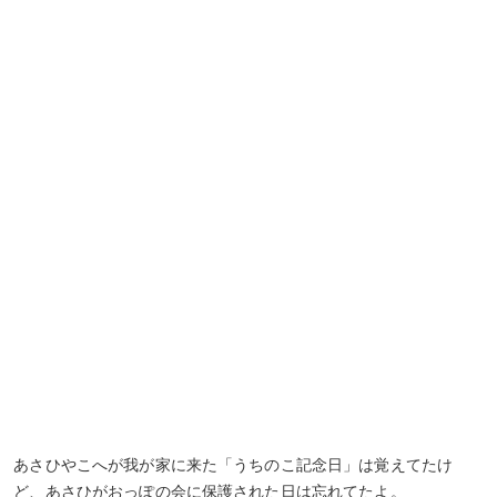
あさひやこへが我が家に来た「うちのこ記念日」は覚えてたけ
ど、あさひがおっぽの会に保護された日は忘れてたよ。