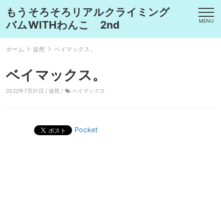
もうそろそろリアルクライミング
MENU
バムWITHわんこ 2nd
ホーム
徒然
ベイマックス。
ベイマックス。
2022年7月21日 /
徒然
/
ベイマックス
Pocket