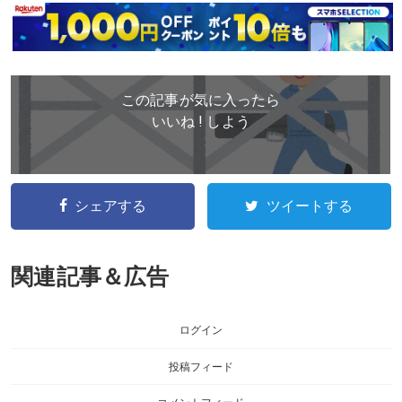
この記事が気に入ったら
いいね ! しよう
シェアする
ツイートする
関連記事＆広告
ログイン
投稿フィード