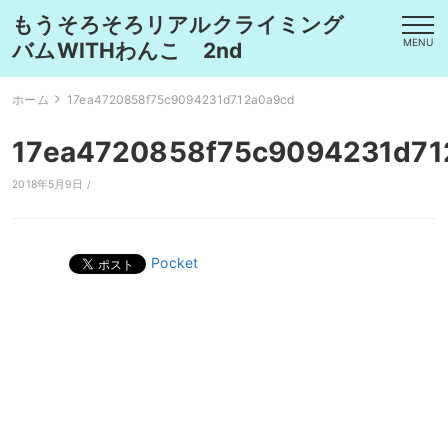
もうそろそろリアルクライミング
MENU
バムWITHわんこ 2nd
ホーム
17ea4720858f75c9094231d712a0a9cd
17ea4720858f75c9094231d71
2018年5月9日 /
Pocket