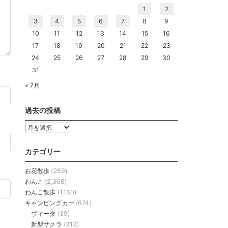
1
2
3
4
5
6
7
8
9
10
11
12
13
14
15
16
17
18
19
20
21
22
23
24
25
26
27
28
29
30
31
« 7月
過去の投稿
過
去
の
カテゴリー
投
稿
お花散歩
(289)
わんこ
(2,368)
わんこ散歩
(1,160)
キャンピングカー
(674)
ヴィータ
(39)
新型サクラ
(313)