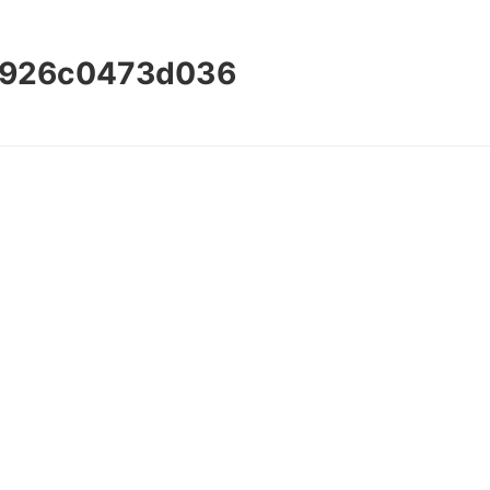
4926c0473d036