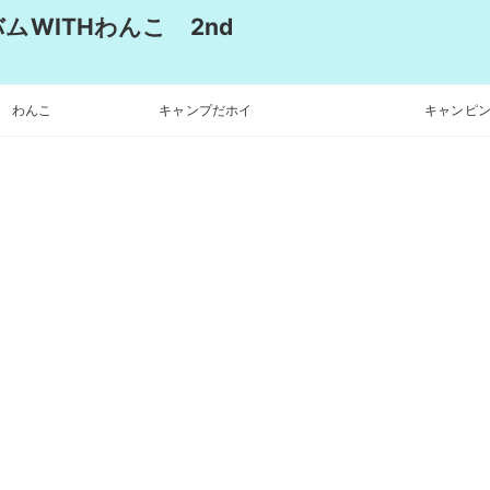
WITHわんこ 2nd
わんこ
キャンプだホイ
キャンピン