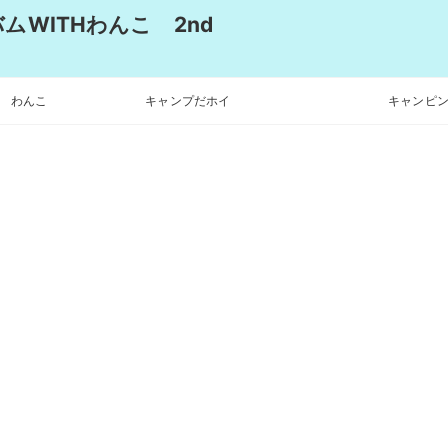
WITHわんこ 2nd
わんこ
キャンプだホイ
キャンピン