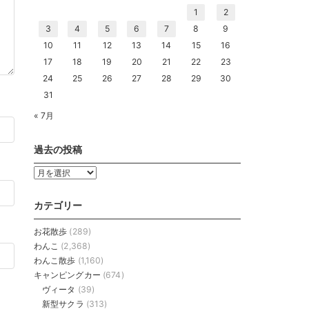
1
2
3
4
5
6
7
8
9
10
11
12
13
14
15
16
17
18
19
20
21
22
23
24
25
26
27
28
29
30
31
« 7月
過去の投稿
過
去
の
カテゴリー
投
稿
お花散歩
(289)
わんこ
(2,368)
わんこ散歩
(1,160)
キャンピングカー
(674)
ヴィータ
(39)
新型サクラ
(313)