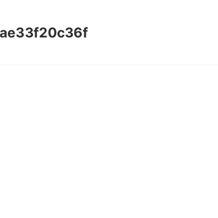
ae33f20c36f