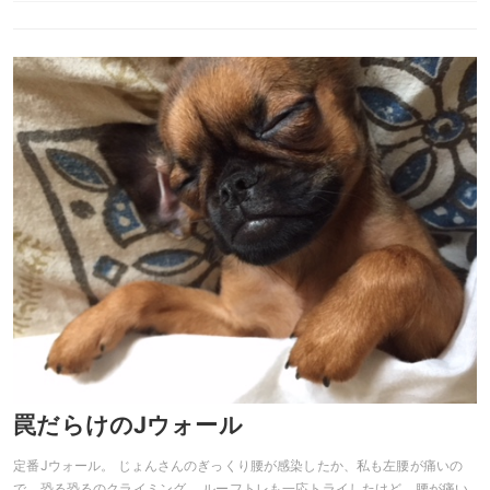
罠だらけのJウォール
定番Jウォール。 じょんさんのぎっくり腰が感染したか、私も左腰が痛いの
で、恐る恐るのクライミング。 ルーフトレも一応トライしたけど、腰が痛い