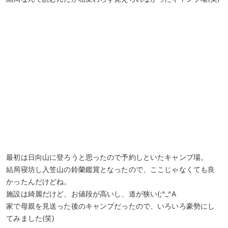
最初は日向山に登ろうと思ったので予約しといたキャンプ場。
結局寝坊し入笠山の鈴蘭鑑賞となったので、ここじゃなくても良
かったんだけどね。
施設は綺麗だけど、お値段が高いし、道が狭い(;^_^A
家で母親を見送った後のキャンプだったので、いろいろ豪勢にし
てみました(笑)