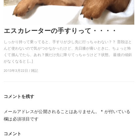
エスカレーターの手すりって・・・・
しっかり持って乗ってると、手すりが少し先に行っちゃわない？？ 普段ほと
んど使わないので気がつかなかったけど、先日膝が痛いときに、ちょっと怖
くて掴んでたら、あれ？腕だけ先に降りてっちゃうけど？状態。 最後の傾斜
がなくなると […]
2013年3月22日 / 雑記
コメントを残す
メールアドレスが公開されることはありません。
*
が付いている
欄は必須項目です
コメント