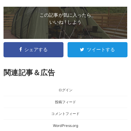
この記事が気に入ったら
いいね ! しよう
シェアする
ツイートする
関連記事＆広告
ログイン
投稿フィード
コメントフィード
WordPress.org