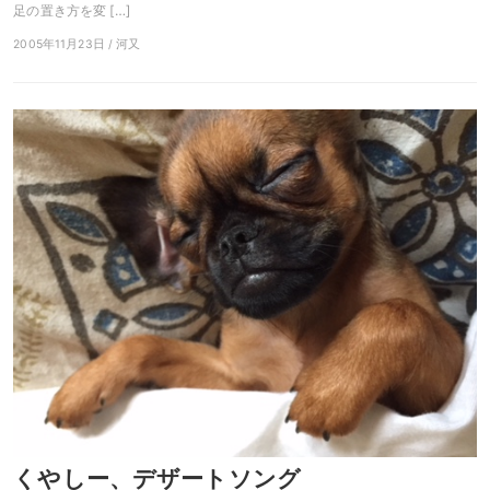
足の置き方を変 […]
2005年11月23日 / 河又
くやしー、デザートソング