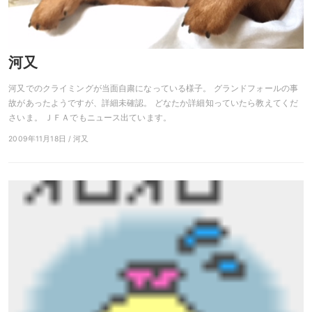
河又
河又でのクライミングが当面自粛になっている様子。 グランドフォールの事
故があったようですが、詳細未確認。 どなたか詳細知っていたら教えてくだ
さいま。 ＪＦＡでもニュース出ています。
2009年11月18日 / 河又