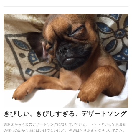
きびしい、きびしすぎる、デザートソング
先週末から河又のデザートソングに取り付いている。 ・・・といっても最初
の核心の所から上にはいけてないけど。 先週はとりあえず取りついてみた。