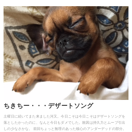
ちきちー・・・デザートソング
土曜日に続いてまた来ました河又。今日こそは今日こそはデザートソングを
落としたかったのに、なんと今日もダメでした。敗因は持久力とムーブ引出
しの少なさかな。 前回ちょっと無理のあった核心のアンダーデッドの部分。