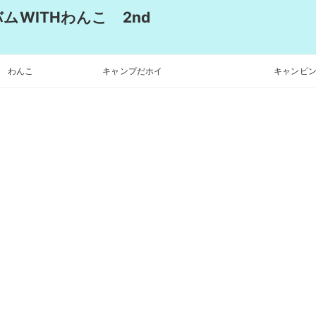
WITHわんこ 2nd
わんこ
キャンプだホイ
キャンピン