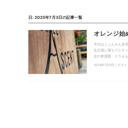
日: 2025年7月3日の記事一覧
オレンジ始
今日はじょんさん在宅
生広場に落ちてたサッ
左の青課題、ドラえもん
2025年7月3日 / クラ