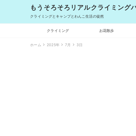
もうそろそろリアルクライミングバム
クライミングとキャンプとわんこ生活の徒然
クライミング
お花散歩
ホーム
2025年
7月
3日