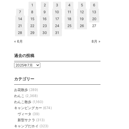
1
2
3
4
5
6
7
8
9
10
11
12
13
14
15
16
17
18
19
20
21
22
23
24
25
26
27
28
29
30
31
« 6月
8月 »
過去の投稿
過
去
の
カテゴリー
投
稿
お花散歩
(289)
わんこ
(2,368)
わんこ散歩
(1,160)
キャンピングカー
(674)
ヴィータ
(39)
新型サクラ
(313)
キャンプだホイ
(323)