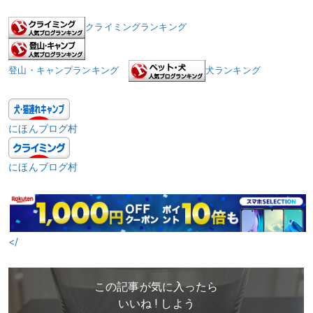
クライミングランキング
登山・キャンプランキング
犬ランキング
にほんブログ村
にほんブログ村
</
この記事が気に入ったら
いいね ! しよう