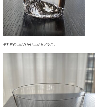
甲斐駒の山が浮かび上がるグラス。