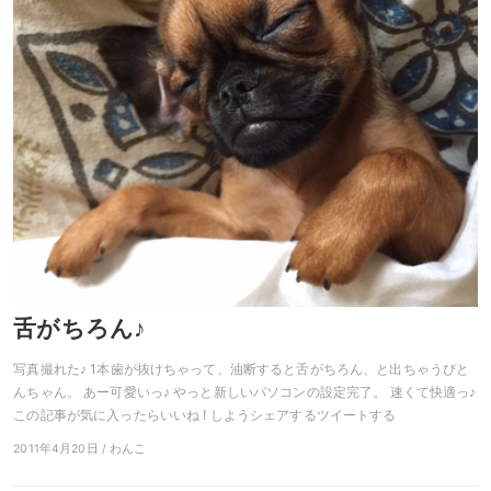
舌がちろん♪
写真撮れた♪ 1本歯が抜けちゃって、油断すると舌がちろん、と出ちゃうぴと
んちゃん。 あー可愛いっ♪ やっと新しいパソコンの設定完了。 速くて快適っ♪
この記事が気に入ったらいいね ! しようシェアするツイートする
2011年4月20日 / わんこ