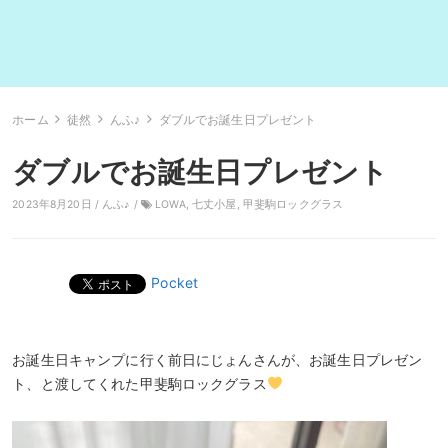
ホーム
徒然
んふ♪
ダブルでお誕生日プレゼント
ダブルでお誕生日プレゼント
2023年8月20日 /
んふ♪
/
LOWA
,
七丈小屋
,
甲斐駒ロックグラス
Pocket
お誕生日キャンプに行く前日にじょんさんが、お誕生日プレゼン
ト、と渡してくれた甲斐駒ロックグラス