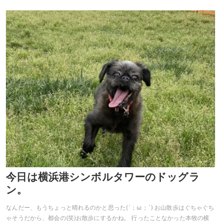
今日は横浜港シンボルタワーのドッグラ
ン。
なんだー、もうちょっと晴れるのかと思った(´；ω；`) お山散歩はぐちゃぐち
ゃそうだから、都会の(笑)お散歩にするかね。 行ったことなかった本牧の横