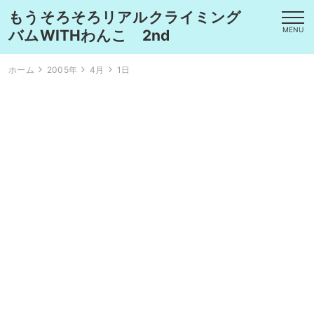
もうそろそろリアルクライミング
MENU
バムWITHわんこ 2nd
ホーム
2005年
4月
1日