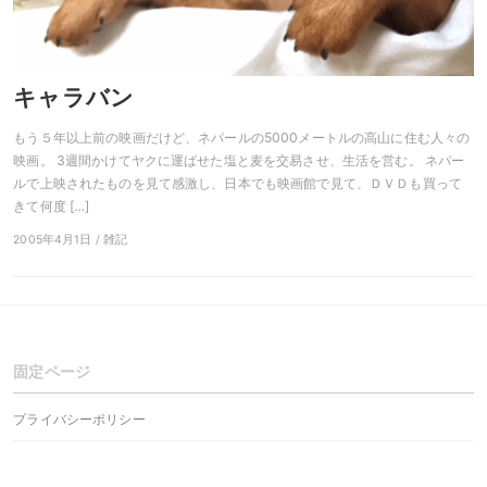
キャラバン
もう５年以上前の映画だけど、ネパールの5000メートルの高山に住む人々の
映画。 3週間かけてヤクに運ばせた塩と麦を交易させ、生活を営む。 ネパー
ルで上映されたものを見て感激し、日本でも映画館で見て、ＤＶＤも買って
きて何度 […]
2005年4月1日 / 雑記
固定ページ
プライバシーポリシー