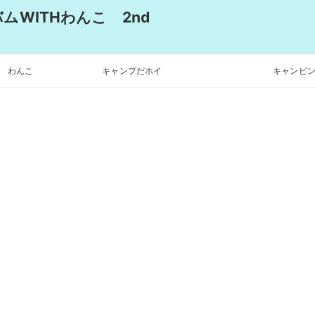
WITHわんこ 2nd
わんこ
キャンプだホイ
キャンピン