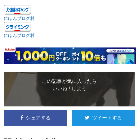
にほんブログ村
にほんブログ村
この記事が気に入ったら
いいね ! しよう
シェアする
ツイートする