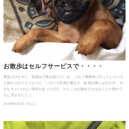
お散歩はセルフサービスで・・・・
寒気がひかずに、体調は下降を続けている。 これで事務所に行ってしゃべる
と熱が上がりそうなのと、いろいろ所用が重なり、結局仕事には行かず。 行
かなきゃいけない場所があったので、わんこのお散歩だけはなんとか朝のう
ちに済ませた […]
2008年4月2日 / わんこ