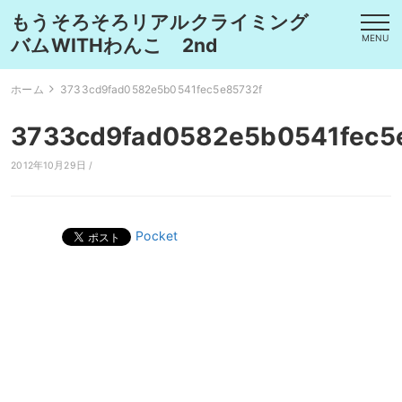
もうそろそろリアルクライミング
MENU
バムWITHわんこ 2nd
ホーム
3733cd9fad0582e5b0541fec5e85732f
3733cd9fad0582e5b0541fec5
2012年10月29日 /
Pocket