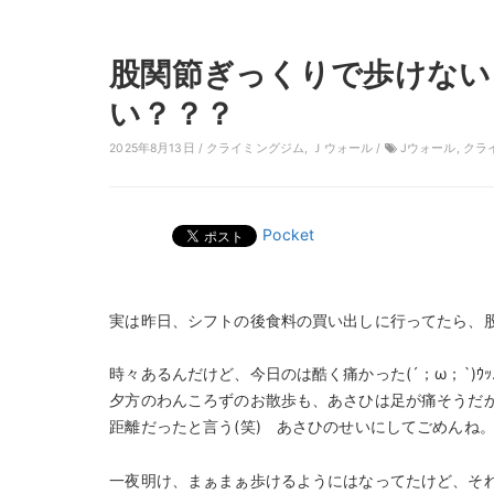
股関節ぎっくりで歩けない
い？？？
2025年8月13日 /
クライミングジム
,
Ｊウォール
/
Jウォール
,
クラ
Pocket
実は昨日、シフトの後食料の買い出しに行ってたら、股関
時々あるんだけど、今日のは酷く痛かった(´；ω；`)ｳｯ
夕方のわんころずのお散歩も、あさひは足が痛そうだか
距離だったと言う(笑) あさひのせいにしてごめんね
一夜明け、まぁまぁ歩けるようにはなってたけど、そ