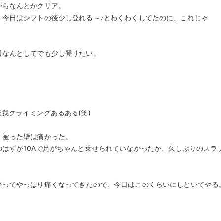
がらなんとかクリア。
、今日はシフトの後少し登れる～♪とわくわくしてたのに、これじゃ
日なんとしてでも少し登りたい。
我クライミングあるある(笑)
・被った壁は痛かった。
はずが10Aで足がちゃんと乗せられていなかったか、久しぶりのスラ
登ってやっぱり痛くなってきたので、今日はこのくらいにしといてやる