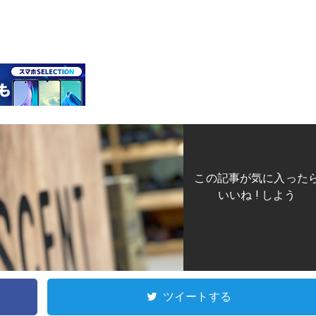
この記事が気に入った
いいね ! しよう
ツイートする