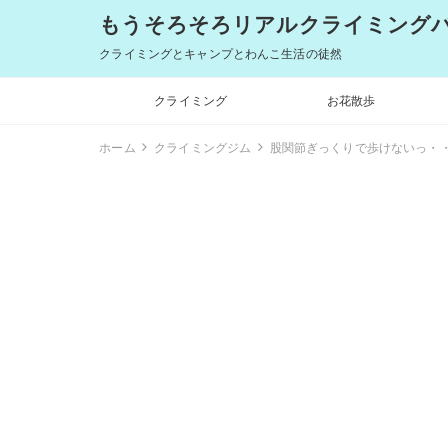
もうそろそろリアルクライミングバム
クライミングとキャンプとわんこ生活の徒然
クライミング
お花散歩
ホーム
クライミングジム
股関節ぎっくりで歩けないっ・