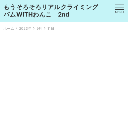
もうそろそろリアルクライミング
MENU
バムWITHわんこ 2nd
ホーム
2023年
9月
11日