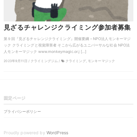
見ざるチャレンジクライミング参加者募集
第９回『見ざるチャレンジクライミング』開催要綱 – NPO法人モンキーマジ
ック クライミングと視覚障害者 そこから広がるユニバーサルな社会 NPO法
人モンキーマジック www.monkeymagic.or.j […]
2023年9月11日 / クライミングジム /
クライミング, モンキーマジック
固定ページ
プライバシーポリシー
Proudly powered by
WordPress