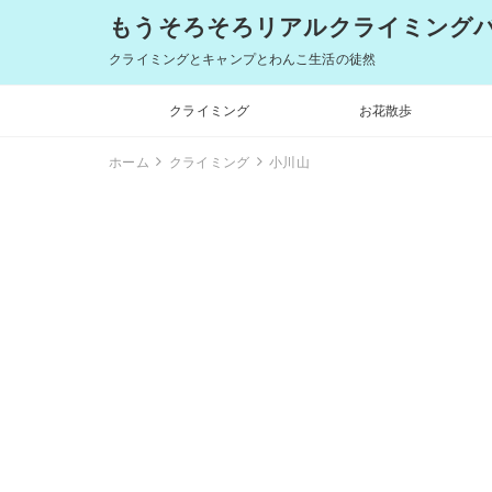
もうそろそろリアルクライミングバム
クライミングとキャンプとわんこ生活の徒然
クライミング
お花散歩
ホーム
クライミング
小川山