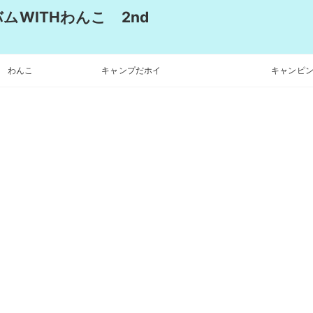
WITHわんこ 2nd
わんこ
キャンプだホイ
キャンピン