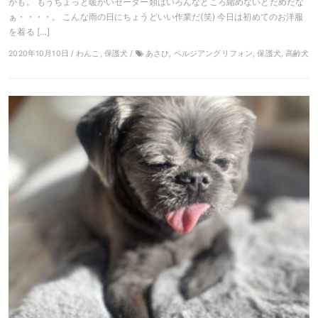
かも。 もうちょっと暖かいセーター類はいろんなところ縮めないとだめだな
ぁ・・・・。 こんな雨の日にちょうどいい作業だ(笑) 今日は初めてのお洋服
を着る […]
2020年10月10日 / わんこ, 保護犬 /
あさひ, ベルジアングリフォン, 保護犬, 高齢犬