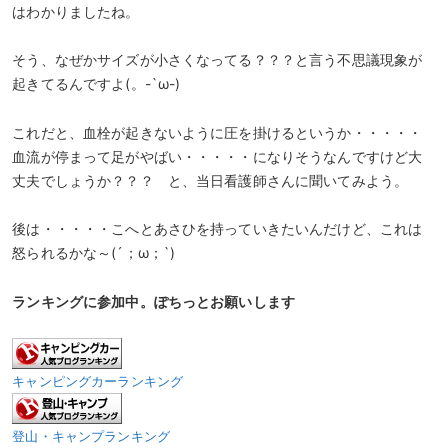
はわかりましたね。
そう、なぜかサイズが小さくなってる？？？と言う不思議現象が
起きてるんですよ(。-`ω-)
これだと、血栓が起きないように圧を掛けるというか・・・・・
血流が停まって足がやばい・・・・・になりそうなんですけど大
丈夫でしょうか？？？ と、当日看護師さんに聞いてみよう。
後は・・・・・こへとあさひを持っていきたいんだけど、これは
怒られるかな～(´；ω；`)
ランキングに参加中。ぽちっとお願いします
キャンピングカーランキング
登山・キャンプランキング