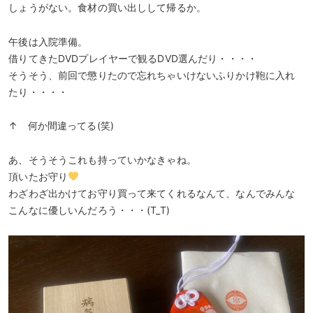
しょうがない。食材の買い出しして帰るか。
午後は入院準備。
借りてきたDVDプレイヤーで観るDVD選んだり・・・・
そうそう、前回で懲りたので忘れちゃいけないふりかけ鞄に入れ
たり・・・・
↑ 何か間違ってる(笑)
あ、そうそうこれも持っていかなきゃね。
頂いたお守り
わざわざ出かけてお守り買って来てくれるなんて、なんでみんな
こんなに優しいんだろう・・・(T_T)