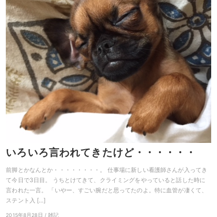
いろいろ言われてきたけど・・・・・・
前脚とかなんとか・・・・・・・・。 仕事場に新しい看護師さんが入ってき
て今日で3日目。 うちとけてきて、クライミングをやっていると話した時に
言われた一言。 「いやー、すごい腕だと思ってたのよ。特に血管が凄くて、
ステント入 […]
2015年8月28日 / 雑記