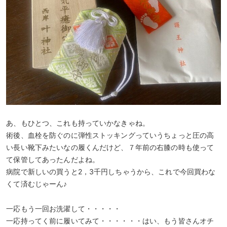
あ、もひとつ、これも持っていかなきゃね。
術後、血栓を防ぐのに弾性ストッキングっていうちょっと圧の高
い長い靴下みたいなの履くんだけど、７年前の右膝の時も使って
て保管してあったんだよね。
病院で新しいの買うと2，3千円しちゃうから、これで今回買わな
くて済むじゃーん♪
一応もう一回お洗濯して・・・・・
一応持ってく前に履いてみて・・・・・・はい、もう皆さんオチ