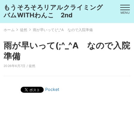
もうそろそろリアルクライミング
MENU
バムWITHわんこ 2nd
ホーム
徒然
雨が早いって(;^_^A なので入院準備
雨が早いって(;^_^A なので入院
準備
2026年6月7日 /
徒然
Pocket