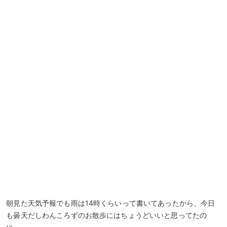
朝見た天気予報でも雨は14時くらいって書いてあったから、今日
も曇天だしわんころずのお散歩にはちょうどいいと思ってたの