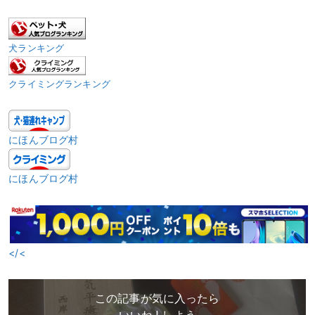
犬ランキング
クライミングランキング
にほんブログ村
にほんブログ村
</<
この記事が気に入ったら