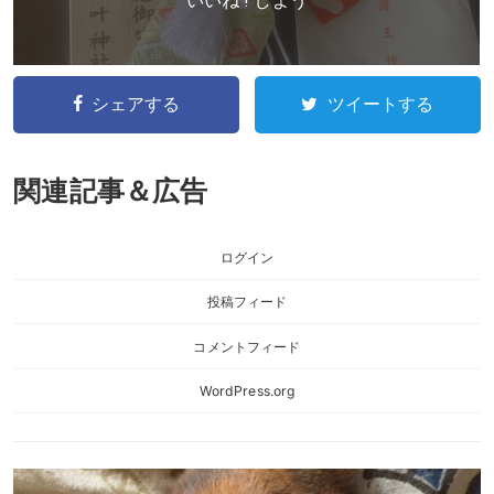
いいね ! しよう
シェアする
ツイートする
関連記事＆広告
ログイン
投稿フィード
コメントフィード
WordPress.org