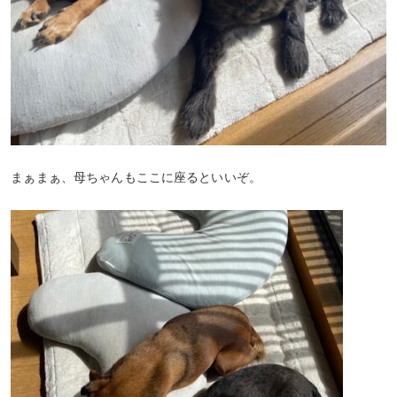
まぁまぁ、母ちゃんもここに座るといいぞ。