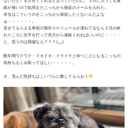
ないけど）をさせてくれると言っていたのに、３月に入っても連
絡が無いので結局またこっちから催促のメールを入れた。
本当はこういうのをこっちから催促したくないんだよな
ぁ・・・・・・。
見せてもらえる車両の製作スケジュールが遅れてるなら２月の終
わりころに先手を打って先方から連絡くれればいいのに・・・・
と、思うのは我儘なん？？？(◞‸◟)
数年間ワクワク・ドキドキ・イライラと待つことになるこっちの
気持ちもくみ取ってほしい・・・・・。
さ、荒んだ気持ちはこいつらに癒してもらおう