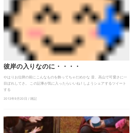
彼岸の入りなのに・・・・
やはりお位牌の前にこんなものを飾ってちゃだめかな 昔、高山で可愛さに一
目ぼれしてさ。 この記事が気に入ったらいいね ! しようシェアするツイート
する
2013年9月20日 / 雑記