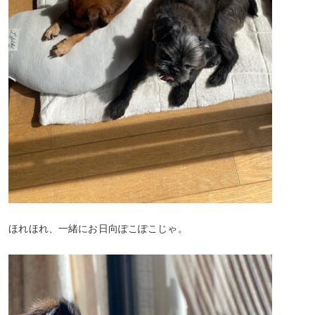
ほれほれ、一緒にお日向ぽこぽこじゃ。