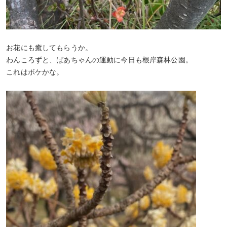
お花にも癒してもらうか。
わんころずと、ばあちゃんの運動に今日も根岸森林公園。
これはボケかな。