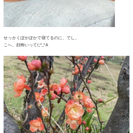
せっかくぽかぽかで寝てるのに、でし。
こへ、顔怖いって(;^_^A