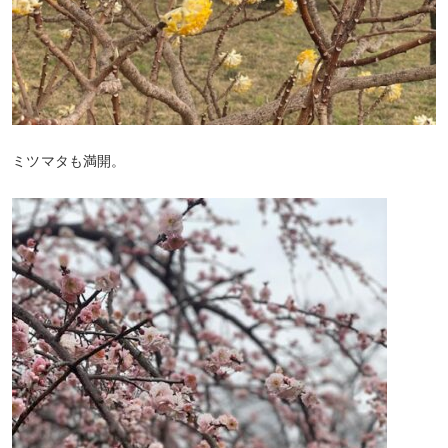
ミツマタも満開。