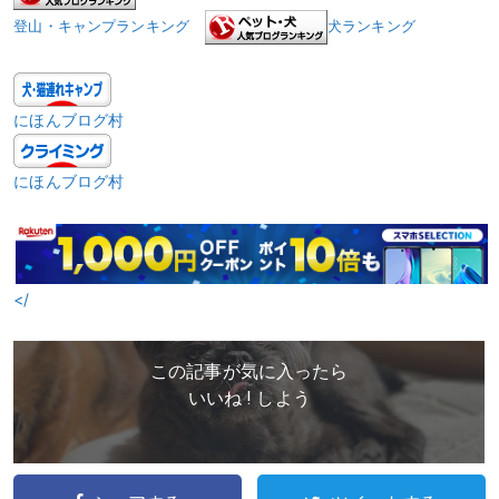
登山・キャンプランキング
犬ランキング
にほんブログ村
にほんブログ村
</
この記事が気に入ったら
いいね ! しよう