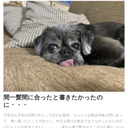
間一髪間に合ったと書きたかったの
に・・・
不安定な天気の合間のわんころずのお散歩。 なんとかお散歩自体は間に合っ
て、車に着いたところでぽつっ。 昨日も雨でお散歩できてなかったから今日
はなんとかお散歩できた♪ ・・・・・家から車で数分のところの公園だったか