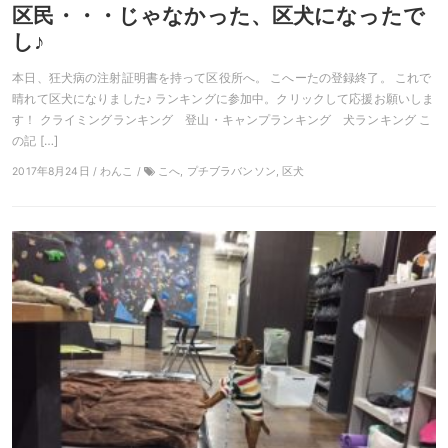
区民・・・じゃなかった、区犬になったで
し♪
本日、狂犬病の注射証明書を持って区役所へ。 こへーたの登録終了。 これで
晴れて区犬になりました♪ ランキングに参加中。クリックして応援お願いしま
す！ クライミングランキング 登山・キャンプランキング 犬ランキング こ
の記 […]
2017年8月24日 / わんこ /
こへ, プチブラバンソン, 区犬