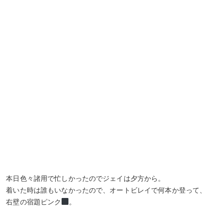
本日色々諸用で忙しかったのでジェイは夕方から。
着いた時は誰もいなかったので、オートビレイで何本か登って、
右壁の宿題ピンク
。