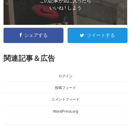
この記事が気に入ったら
いいね ! しよう
シェアする
ツイートする
関連記事＆広告
ログイン
投稿フィード
コメントフィード
WordPress.org