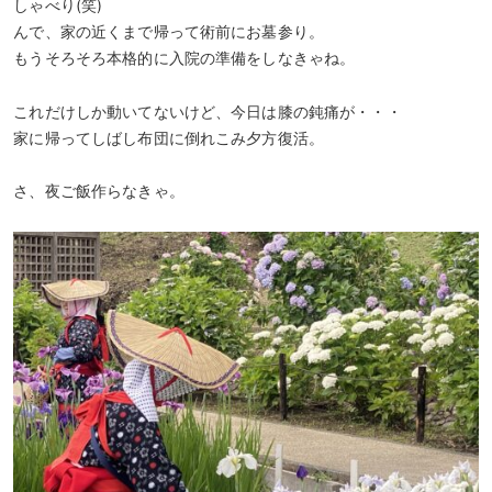
しゃべり(笑)
んで、家の近くまで帰って術前にお墓参り。
もうそろそろ本格的に入院の準備をしなきゃね。
これだけしか動いてないけど、今日は膝の鈍痛が・・・
家に帰ってしばし布団に倒れこみ夕方復活。
さ、夜ご飯作らなきゃ。