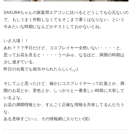
SAKURAちゃんの家庭用エアコンに比べるとどうしても心元ないの
で、もしうまく作動しなくてもそこまで暑くはならない、という
今みたいな時期になんどかテストしておかないとね。
いざ入場！！
あれ？？？平日だけど、コスプレイヤー全然いない・・・・と、
思ってお花を見ると・・・・うーみゅ、なるほど、満開の時期は
少し過ぎている。
昨日の台風でも相当やられたらしい(◞‸◟)
そしてふと思ったけど、確かにコスプレイヤーって紅葉とか、満
開のお花とか、景色とか、しっかりと一番美しい時期に大挙して
いるよな。
お花の満開情報とか、すんごく正確な情報を共有してるんだろう
な。
ある意味すごいっ。その情報網に入りたい(笑)