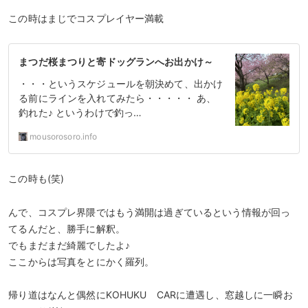
この時はまじでコスプレイヤー満載
まつだ桜まつりと寄ドッグランへお出かけ～
・・・というスケジュールを朝決めて、出かけ
る前にラインを入れてみたら・・・・・ あ、
釣れた♪ というわけで釣っ…
mousorosoro.info
この時も(笑)
んで、コスプレ界隈ではもう満開は過ぎているという情報が回っ
てるんだと、勝手に解釈。
でもまだまだ綺麗でしたよ♪
ここからは写真をとにかく羅列。
帰り道はなんと偶然にKOHUKU CARに遭遇し、窓越しに一瞬お