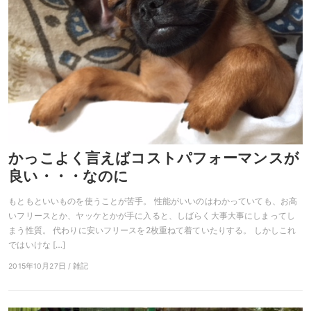
かっこよく言えばコストパフォーマンスが
良い・・・なのに
もともといいものを使うことが苦手。 性能がいいのはわかっていても、お高
いフリースとか、ヤッケとかが手に入ると、しばらく大事大事にしまってし
まう性質。 代わりに安いフリースを2枚重ねて着ていたりする。 しかしこれ
ではいけな […]
2015年10月27日 / 雑記