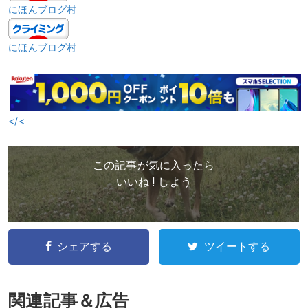
にほんブログ村
にほんブログ村
</<
この記事が気に入ったら
いいね ! しよう
シェアする
ツイートする
関連記事＆広告