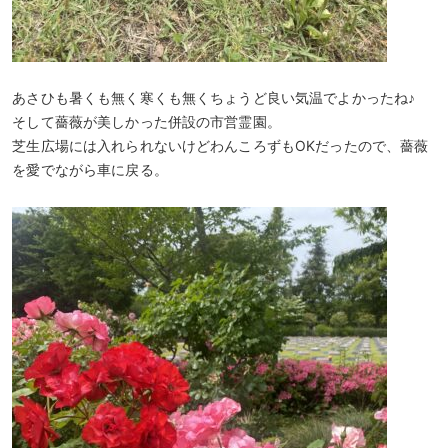
あさひも暑くも無く寒くも無くちょうど良い気温でよかったね♪
そして薔薇が美しかった併設の市営霊園。
芝生広場には入れられないけどわんころずもOKだったので、薔薇
を愛でながら車に戻る。