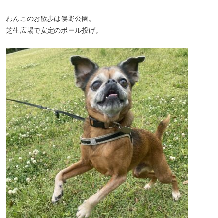
わんこのお散歩は俣野公園。
芝生広場で安定のボール投げ。