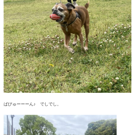
ばびゅーーーん♪ でしでし。