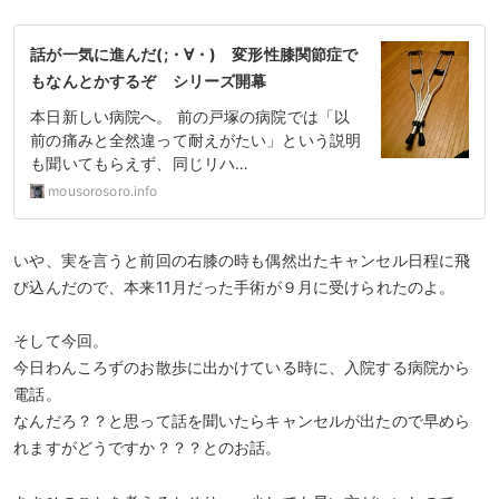
話が一気に進んだ(;・∀・) 変形性膝関節症で
もなんとかするぞ シリーズ開幕
本日新しい病院へ。 前の戸塚の病院では「以
前の痛みと全然違って耐えがたい」という説明
も聞いてもらえず、同じリハ…
mousorosoro.info
いや、実を言うと前回の右膝の時も偶然出たキャンセル日程に飛
び込んだので、本来11月だった手術が９月に受けられたのよ。
そして今回。
今日わんころずのお散歩に出かけている時に、入院する病院から
電話。
なんだろ？？と思って話を聞いたらキャンセルが出たので早めら
れますがどうですか？？？とのお話。