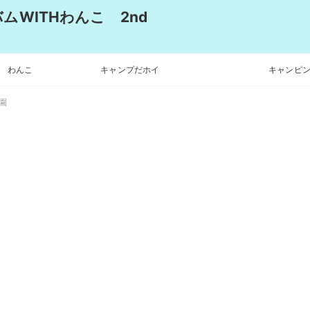
WITHわんこ 2nd
わんこ
キャンプだホイ
キャンピン
園