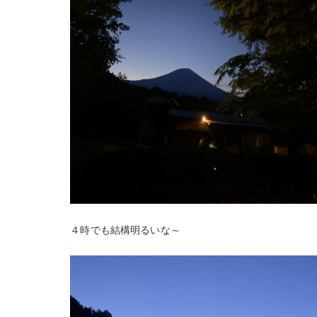
４時でも結構明るいな～