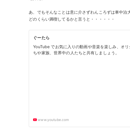
あ、でもそんなことは意に介さずわんころずは車中泊
どのくらい満喫してるかと言うと・・・・・・
ぐーたら
YouTube でお気に入りの動画や音楽を楽しみ、
ちや家族、世界中の人たちと共有しましょう。
www.youtube.com