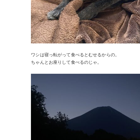
ワシは寝っ転がって食べるとむせるからの。
ちゃんとお座りして食べるのじゃ。