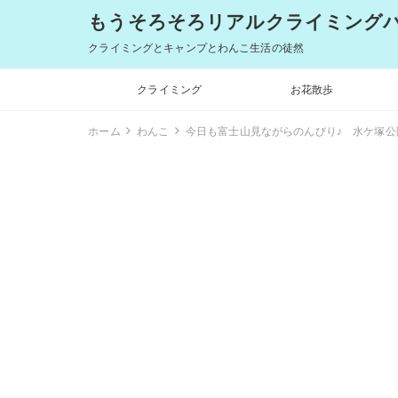
もうそろそろリアルクライミングバム
クライミングとキャンプとわんこ生活の徒然
クライミング
お花散歩
ホーム
わんこ
今日も富士山見ながらのんびり♪ 水ケ塚公