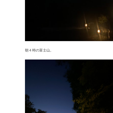
朝４時の富士山。