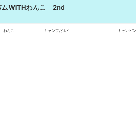
WITHわんこ 2nd
わんこ
キャンプだホイ
キャンピン