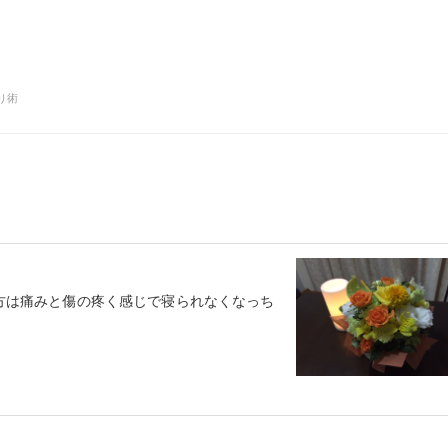
り術
け方は痛みと傷の疼く感じで寝られなくなっち