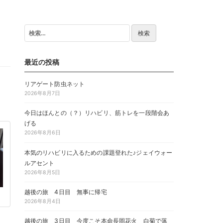
検
索:
最近の投稿
リアゲート防虫ネット
2026年8月7日
今日はほんとの（？）リハビリ、筋トレを一段階会あ
げる
2026年8月6日
本気のリハビリに入るための課題登れた♪ジェイウォー
ルアセント
2026年8月5日
越後の旅 4日目 無事に帰宅
2026年8月4日
越後の旅 3日目 今度こそ本命長岡花火 白菊で落