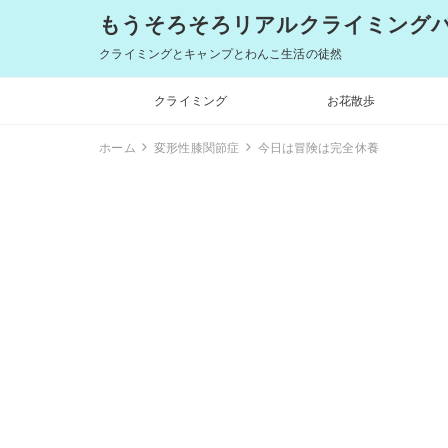
もうそろそろリアルクライミングバム
クライミングとキャンプとわんこ生活の徒然
クライミング
お花散歩
ホーム
変形性膝関節症
今日は冒険は完全休養