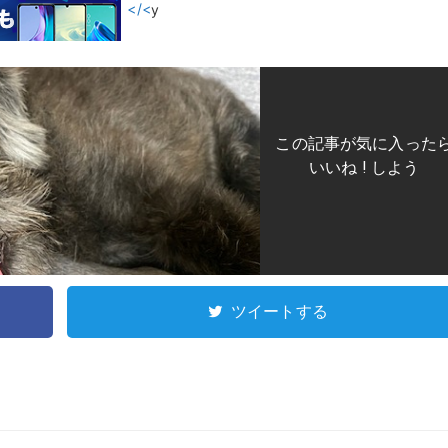
</<
y
この記事が気に入った
いいね ! しよう
ツイートする