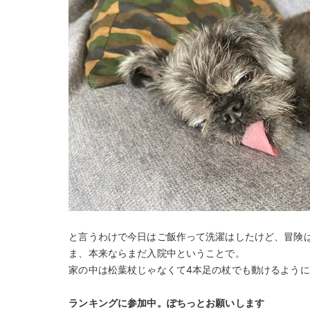
と言うわけで今日はご飯作って洗濯はしたけど、冒険
ま、本来ならまだ入院中ということで。
家の中は松葉杖じゃなくて4本足の杖でも動けるよう
ランキングに参加中。ぽちっとお願いします