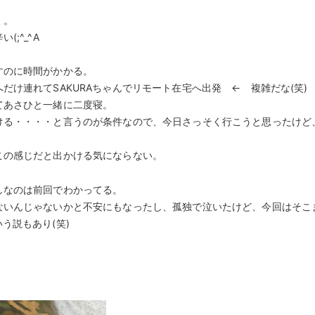
く。
;^_^A
すのに時間がかかる。
け連れてSAKURAちゃんでリモート在宅へ出発 ← 複雑だな(笑)
てあさひと一緒に二度寝。
ける・・・・と言うのが条件なので、今日さっそく行こうと思ったけど
この感じだと出かける気にならない。
しなのは前回でわかってる。
ないんじゃないかと不安にもなったし、孤独で泣いたけど、今回はそこ
う説もあり(笑)