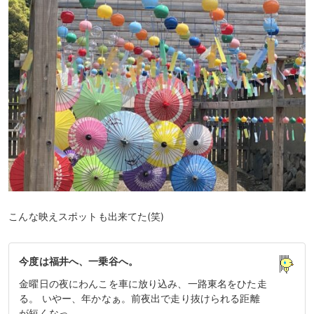
こんな映えスポットも出来てた(笑)
今度は福井へ、一乗谷へ。
金曜日の夜にわんこを車に放り込み、一路東名をひた走
る。 いやー、年かなぁ。前夜出で走り抜けられる距離
が短くなっ…