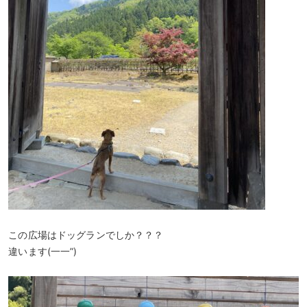
この広場はドッグランでしか？？？
違います(一一”)