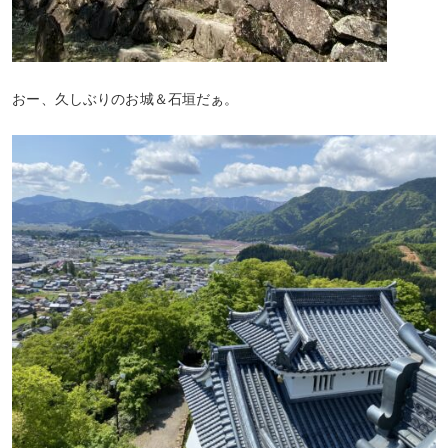
おー、久しぶりのお城＆石垣だぁ。