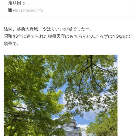
走り回っ…
mousorosoro.info
結果、越前大野城、やはりいいお城でしたー。
昭和43年に建てられた模擬天守はもちろんわんころずはNGなので
順番で。