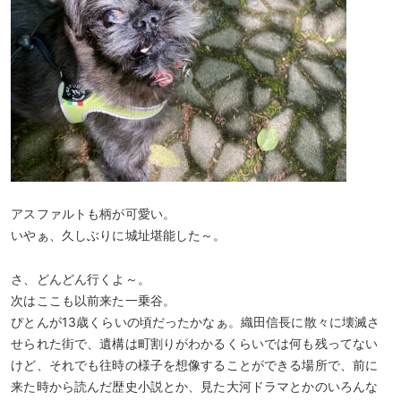
アスファルトも柄が可愛い。
いやぁ、久しぶりに城址堪能した～。
さ、どんどん行くよ～。
次はここも以前来た一乗谷。
ぴとんが13歳くらいの頃だったかなぁ。織田信長に散々に壊滅さ
せられた街で、遺構は町割りがわかるくらいでは何も残ってない
けど、それでも往時の様子を想像することができる場所で、前に
来た時から読んだ歴史小説とか、見た大河ドラマとかのいろんな